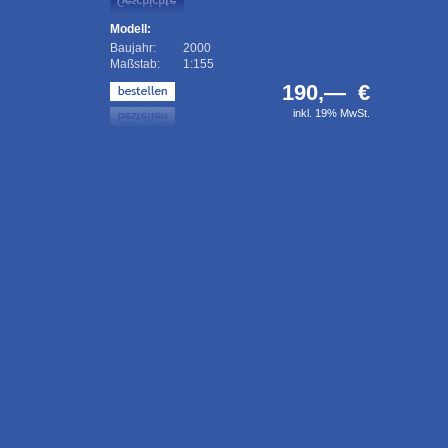
Modell:
Baujahr:
2000
Maßstab:
1:155
190,— €
inkl. 19% MwSt.